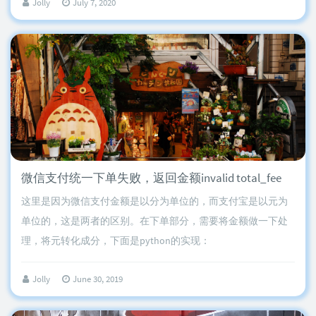
Jolly
July 7, 2020
微信支付统一下单失败，返回金额invalid total_fee
这里是因为微信支付金额是以分为单位的，而支付宝是以元为
单位的，这是两者的区别。在下单部分，需要将金额做一下处
理，将元转化成分，下面是python的实现：
Jolly
June 30, 2019