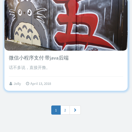
微信小程序支付 带java后端
话不多说，直接开撸。
Jolly
April 13, 2018
1
2