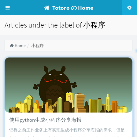
Totoro の Home
Articles under the label of 小程序
Home
小程序
使用python生成小程序分享海报
记得之前工作业务上有实现生成小程序分享海报的需求，但是