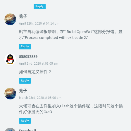
Reply
兎子
April 12th, 2020 at 04:14 pm
帖主自动编译报错啊，在“ Build OpenWrt”这部分报错。显
示“Process completed with exit code 2.”
Reply
858052889
April 2nd, 2020 at 08:05 am
如何自定义插件？
Reply
兎子
March 23rd, 2020 at 03:06 pm
大佬可否在固件里加入Clash这个插件呢，这段时间这个插
件好像挺火的OωO
Reply
freesky.lj