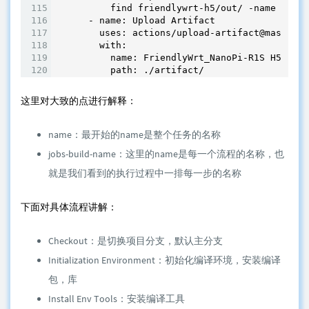
          find friendlywrt-h5/out/ -name "Frie
      - name: Upload Artifact

        uses: actions/upload-artifact@master

        with:

          name: FriendlyWrt_NanoPi-R1S H5 v19.
          path: ./artifact/
这里对大致的点进行解释：
name：最开始的name是整个任务的名称
jobs-build-name：这里的name是每一个流程的名称，也
就是我们看到的执行过程中一排每一步的名称
下面对具体流程讲解：
Checkout：是切换项目分支，默认主分支
Initialization Environment：初始化编译环境，安装编译
包，库
Install Env Tools：安装编译工具