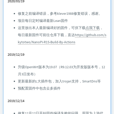
2020/03/19
修复之前编译错误，参考klever1988修复错误，感谢。
项目每日定时编译最新Lean固件
这里放出本人最新编译好的固件，可供下载
点我下载
，
每日最新固件可前往仓库下载，直达
https://github.com/s
kytotwo/NanoPi-R1S-Build-By-Actions
2019/12/19
升级OpenWrt版本为19.07（R9.12.03为开发版版本号，12
月3日发布）
更新最新的L大插件包，加入trojan支持，SmartDns等
预配置固件中包含众多插件
2019/12/14
修复12月12日开始固件编译失败的问题，原因为上游代