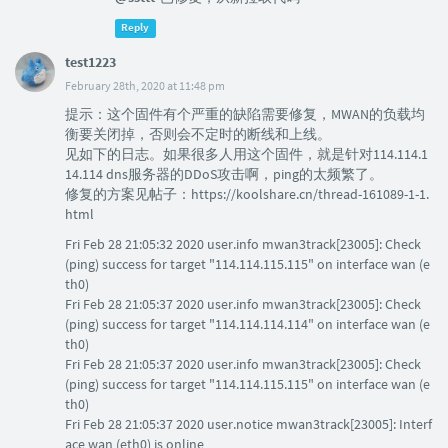
Reply
test1223
February 28th, 2020 at 11:48 pm
提示：这个固件有个严重的缺陷需要修复，MWAN的负载均
衡要关闭掉，否则会不定时的断线和上线。
见如下的日志。如果很多人用这个固件，就是针对114.114.1
14.114 dns服务器的DDoS攻击啊，ping的太频繁了。
修复的方案见帖子：https://koolshare.cn/thread-161089-1-1.
html
Fri Feb 28 21:05:32 2020 user.info mwan3track[23005]: Check
(ping) success for target "114.114.115.115" on interface wan (e
th0)
Fri Feb 28 21:05:37 2020 user.info mwan3track[23005]: Check
(ping) success for target "114.114.114.114" on interface wan (e
th0)
Fri Feb 28 21:05:37 2020 user.info mwan3track[23005]: Check
(ping) success for target "114.114.115.115" on interface wan (e
th0)
Fri Feb 28 21:05:37 2020 user.notice mwan3track[23005]: Interf
ace wan (eth0) is online