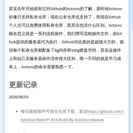
其实去年开始就有过对Github的Actions的了解，那时候Actions
好像只支持私有仓库，现在公有仓库也支持了，而现在Github
个人也可以免费使用私有仓库，那其实也没什么区别。Actions
顾名思义就是一系列流程操作，我们撰写流程操作文件，由Git
hub提供的服务器代为执行，Github对此真的是超级大方的，据
说每个私有仓库都配备了8g内存和100g硬盘空间，其实这操作
上和自己买服务器操作没有很大区别，唯一不同的就是学习成
本上，Actions的命令需要熟悉一下。
更新记录
2020/06/03
每日最新固件可前往仓库下载，直达
https://github.com/s
kytotwo/NanoPi-R1S-Build-By-Actions/releases