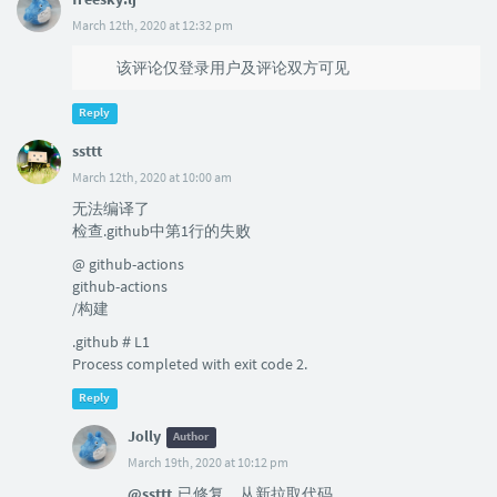
March 12th, 2020 at 12:32 pm
该评论仅登录用户及评论双方可见
Reply
ssttt
March 12th, 2020 at 10:00 am
无法编译了
检查.github中第1行的失败
@ github-actions
github-actions
/构建
.github＃L1
Process completed with exit code 2.
Reply
Jolly
Author
March 19th, 2020 at 10:12 pm
@ssttt
已修复，从新拉取代码