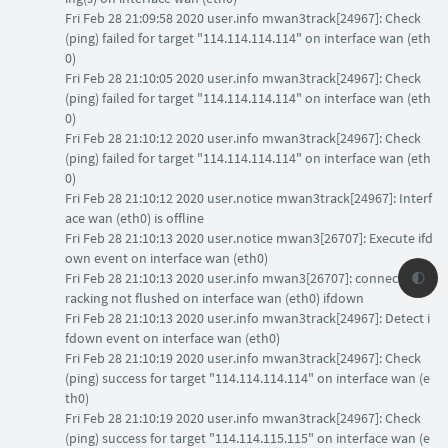
Fri Feb 28 21:09:58 2020 user.info mwan3track[24967]: Check
(ping) failed for target "114.114.114.114" on interface wan (eth
0)
Fri Feb 28 21:10:05 2020 user.info mwan3track[24967]: Check
(ping) failed for target "114.114.114.114" on interface wan (eth
0)
Fri Feb 28 21:10:12 2020 user.info mwan3track[24967]: Check
(ping) failed for target "114.114.114.114" on interface wan (eth
0)
Fri Feb 28 21:10:12 2020 user.notice mwan3track[24967]: Interf
ace wan (eth0) is offline
Fri Feb 28 21:10:13 2020 user.notice mwan3[26707]: Execute ifd
own event on interface wan (eth0)
Fri Feb 28 21:10:13 2020 user.info mwan3[26707]: connection t
🌓
racking not flushed on interface wan (eth0) ifdown
Fri Feb 28 21:10:13 2020 user.info mwan3track[24967]: Detect i
fdown event on interface wan (eth0)
Fri Feb 28 21:10:19 2020 user.info mwan3track[24967]: Check
(ping) success for target "114.114.114.114" on interface wan (e
th0)
Fri Feb 28 21:10:19 2020 user.info mwan3track[24967]: Check
(ping) success for target "114.114.115.115" on interface wan (e