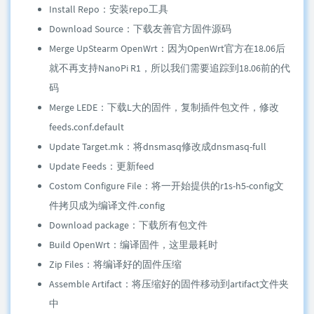
Install Repo：安装repo工具
Download Source：下载友善官方固件源码
Merge UpStearm OpenWrt：因为OpenWrt官方在18.06后
就不再支持NanoPi R1，所以我们需要追踪到18.06前的代
码
Merge LEDE：下载L大的固件，复制插件包文件，修改
feeds.conf.default
Update Target.mk：将dnsmasq修改成dnsmasq-full
Update Feeds：更新feed
Costom Configure File：将一开始提供的r1s-h5-config文
件拷贝成为编译文件.config
Download package：下载所有包文件
Build OpenWrt：编译固件，这里最耗时
Zip Files：将编译好的固件压缩
Assemble Artifact：将压缩好的固件移动到artifact文件夹
中