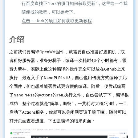
行百度查找下“fork的项目如何获取更新”，这里给一个我
随便找的教程，可以参考下。
点击——fork的项目如何获取更新教程
介绍
之前我们要编译OpenWrt固件，就需要自己准备好虚拟机，或
者租好服务器，准备好梯子，编译一次耗时4,5个小时都有，很
费力劳神。实际上像这种编译的操作完全可以放在Github上来
执行，最近入手了NanoPi-R1s H5，自己也用传统方式编译了几
个固件，但也想着能否尝试更方便的编译。随后，便尝试编写
了NanoPi-R1s的Actions的YML执行文件，自己尝试了下，编译很
成功，整个过程就是“简单，顺畅”，一共耗时大概2小时，一旦
启动了Actions服务，你就可以关闭网页该干嘛干嘛，随时可以
打开页面查看进度。下图是编译的结果页面：