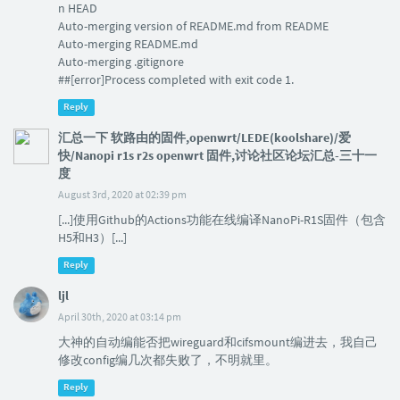
n HEAD
Auto-merging version of README.md from README
Auto-merging README.md
Auto-merging .gitignore
##[error]Process completed with exit code 1.
Reply
汇总一下 软路由的固件,openwrt/LEDE(koolshare)/爱
快/Nanopi r1s r2s openwrt 固件,讨论社区论坛汇总-三十一
度
August 3rd, 2020 at 02:39 pm
[...]使用Github的Actions功能在线编译NanoPi-R1S固件（包含
H5和H3）[...]
Reply
ljl
April 30th, 2020 at 03:14 pm
大神的自动编能否把wireguard和cifsmount编进去，我自己
修改config编几次都失败了，不明就里。
Reply