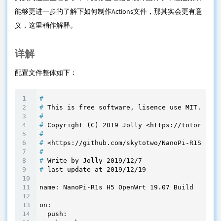
能够更进一步的了解下如何制作Actions文件，那其实会更有意
义，这里稍作解释。
详解
配置文件整体如下：
#
#
 This is free software, lisence use MIT.
#
#
 Copyright (C) 2019 Jolly <https://totoro.sit
#
#
 <https://github.com/skytotwo/NanoPi-R1S-Buil
#
#
 Write by Jolly 2019/12/7
#
 last update at 2019/12/19
name: NanoPi-R1s H5 OpenWrt 19.07 Build

on:

  push:
