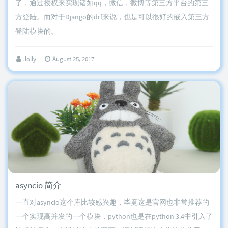
了，通过授权来实现诸如qq，微信，微博等第三方平台的第三
方登陆。而对于Django的drf来说，也是可以很好的嵌入第三方
登陆模块的。
Jolly
August 25, 2017
asyncio 简介
一直对asyncio这个库比较感兴趣，毕竟这是官网也非常推荐的
一个实现高并发的一个模块，python也是在python 3.4中引入了