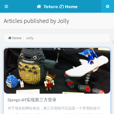
Totoro の Home
Articles published by Jolly
Home
Jolly
Django drf实现第三方登录
对于现在的网站来说，第三方登陆可以说是一个常用的设计