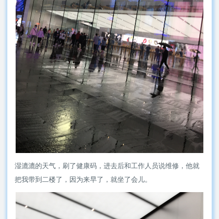
湿漉漉的天气，刷了健康码，进去后和工作人员说维修，他就
把我带到二楼了，因为来早了，就坐了会儿。