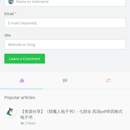
Email
*
Site
Leave a Comment
Popular
Latest
Random
articles
comments
articles
Popular articles
【资源分享】《猎魔人电子书》- 七部全 高清pdf等四格式
电子书
浏
278665
览