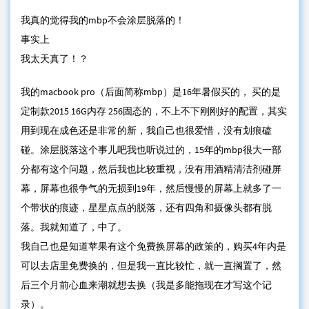
我真的觉得我的mbp不会涂层脱落的！
事实上
我太天真了！？
我的macbook pro（后面简称mbp）是16年暑假买的， 买的是
定制款2015 16G内存 256固态的，不上不下刚刚好的配置，其实
用到现在成色还是非常的新，我自己也很爱惜，没有划痕磕
碰。涂层脱落这个事儿吧我也听说过的，15年的mbp很大一部
分都有这个问题，然后我也比较重视，没有用酒精清洁剂碰屏
幕，屏幕也很争气的无损到19年，然后慢慢的屏幕上就多了一
个带状的痕迹，星星点点的脱落，还有四角和摄像头都有脱
落。我就知道了，中了。
我自己也是知道苹果有这个免费换屏幕的政策的，购买4年内是
可以去店里免费换的，但是我一直比较忙，就一直搁置了，然
后三个月前心血来潮就想去换（我是多能拖现在才写这个记
录）。