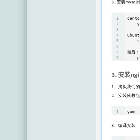
6 . 安装mysql
cento
    y
ubunt
    s
然后：

    p
3. 安装ngi
1、拷贝我们的
2、安装依赖包
yum -
3、编译安装