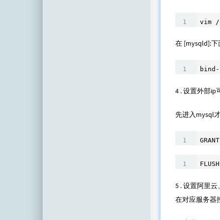
vim /
在 [mysqld]
bind-
4 . 设置外部i
先进入mysql
GRANT
FLUSH
5 . 设置阿
在对应服务器控