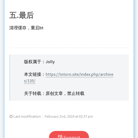
五.最后
清理缓存，重启bt
版权属于：Jolly
本文链接：
https://totoro.site/index.php/archive
s/135/
关于转载：原创文章，禁止转载
Last modification：February 2nd, 2024 at 02:37 pm
Support