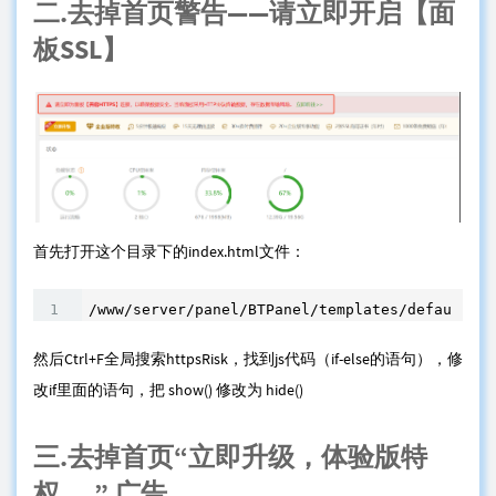
二.去掉首页警告——请立即开启【面
板SSL】
首先打开这个目录下的index.html文件：
/www/server/panel/BTPanel/templates/default/in
然后Ctrl+F全局搜索httpsRisk，找到js代码（if-else的语句），修
改if里面的语句，把 show() 修改为 hide()
三.去掉首页“立即升级，体验版特
权.....” 广告