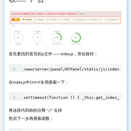
首先要找到首页的js文件 —— index.js，所在路径：
/www/server/panel/BTPanel/static/js/index.js
​在index.js中Ctrl+F全局搜索一下：
setTimeout(function () { _this.get_index_list(
​将这段代码前的注释 “//” 去掉
然后下一步再搜索函数：