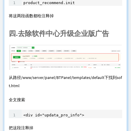
product_recommend.init
将这两段函数都给注释掉
四.去除软件中心升级企业版广告
从路径/www/server/panel/BTPanel/templates/default下找到sof
t.html
全文搜索
<div id="updata_pro_info">
把这段注释掉