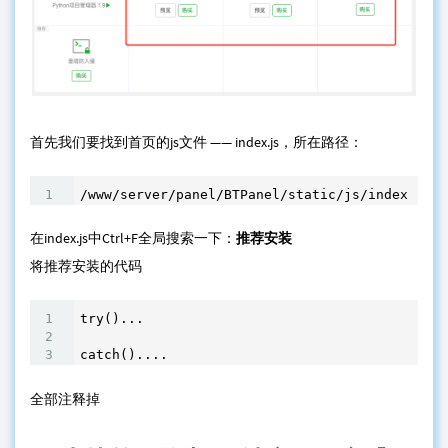
首先我们要找到首页的js文件 —— index.js，所在路径：
/www/server/panel/BTPanel/static/js/index.js
在index.js中Ctrl+F全局搜索一下：
推荐安装
​将推荐安装的代码
try()...

catch()....
全部注释掉