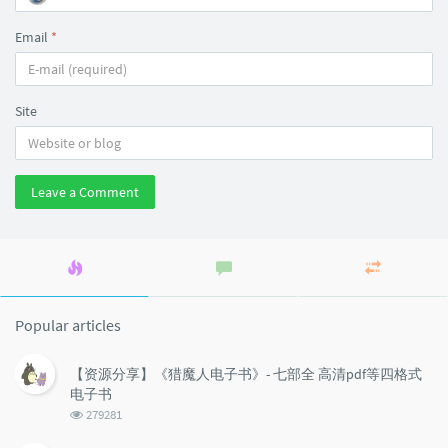
Email
*
Site
Leave a Comment
Popular
Latest
Random
articles
comments
articles
Popular articles
【资源分享】《猎魔人电子书》- 七部全 高清pdf等四格式
电子书
浏
279281
览
次