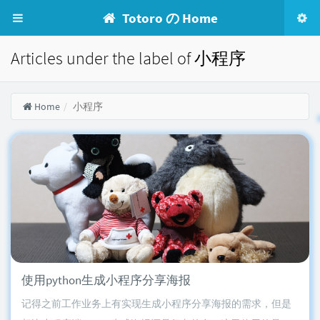
Totoro の Home
Articles under the label of 小程序
Home
小程序
使用python生成小程序分享海报
记得之前工作业务上有实现生成小程序分享海报的需求，但是