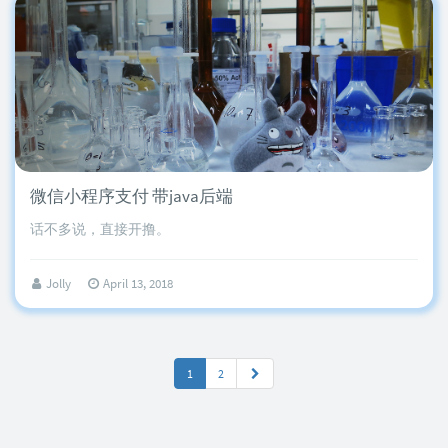
微信小程序支付 带java后端
话不多说，直接开撸。
Jolly
April 13, 2018
1
2