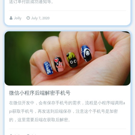
送订单付款成功通知等。
Jolly
July 7, 2020
微信小程序后端解密手机号
在微信开发中，会有保存手机号的需求，流程是小程序端调用a
pi获取手机号，再发送到后端保存，注意这个手机号是加密
的，这里需要后端在获取后解密。