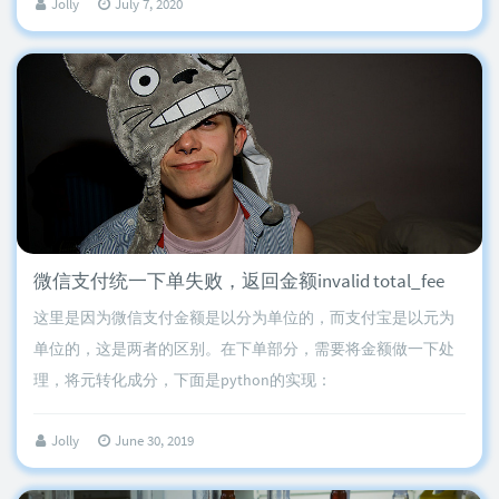
Jolly
July 7, 2020
微信支付统一下单失败，返回金额invalid total_fee
这里是因为微信支付金额是以分为单位的，而支付宝是以元为
单位的，这是两者的区别。在下单部分，需要将金额做一下处
理，将元转化成分，下面是python的实现：
Jolly
June 30, 2019