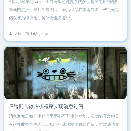
相比小程序端canvas生成海报还是复杂的多，这里使用的是PIL
来画图拼接，最后生成图片，最后保存在本地或者上传到云存
储以便后续使用，具体看业务需求。
Jolly
July 9, 2020
后端配合微信小程序实现消息订阅
消息通知是微信小程序里面必不可少的功能，在功能开发中是
有很多此类的需求，比如下单成功发送付款通知，付款成功发