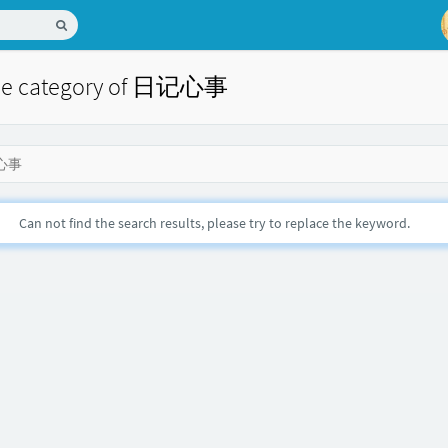
 the category of 日记心事
心事
Can not find the search results, please try to replace the keyword.