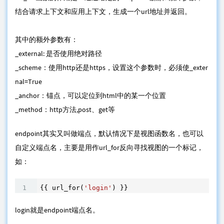
结合请求上下文和应用上下文，生成一个url地址并返回。
其中的额外参数有：
_external: 是否使用绝对路径
_scheme：使用http还是https，设置这个参数时，必须使_exter
nal=True
_anchor：锚点，可以定位到html中的某一个位置
_method：http方法,post、get等
endpoint其实又叫做端点，默认情况下是视图函数名，也可以
自定义端点名，主要是用作url_for反向寻找视图的一个标记，
如：
{{ url_for(
'login'
) }}
login就是endpoint端点名。