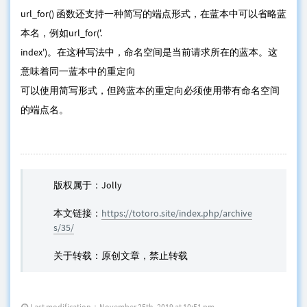
url_for() 函数还支持一种简写的端点形式，在蓝本中可以省略蓝
本名，例如url_for('.
index')。在这种写法中，命名空间是当前请求所在的蓝本。这
意味着同一蓝本中的重定向
可以使用简写形式，但跨蓝本的重定向必须使用带有命名空间
的端点名。
版权属于：Jolly
本文链接：
https://totoro.site/index.php/archive
s/35/
关于转载：原创文章，禁止转载
Last modification：November 25th, 2019 at 10:51 pm