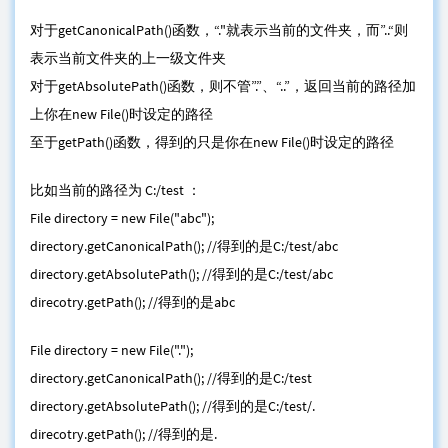
对于getCanonicalPath()函数，“."就表示当前的文件夹，而”..“则
表示当前文件夹的上一级文件夹
对于getAbsolutePath()函数，则不管”.”、“..”，返回当前的路径加
上你在new File()时设定的路径
至于getPath()函数，得到的只是你在new File()时设定的路径
比如当前的路径为 C:/test ：
File directory = new File("abc");
directory.getCanonicalPath(); //得到的是C:/test/abc
directory.getAbsolutePath(); //得到的是C:/test/abc
direcotry.getPath(); //得到的是abc
File directory = new File(".");
directory.getCanonicalPath(); //得到的是C:/test
directory.getAbsolutePath(); //得到的是C:/test/.
direcotry.getPath(); //得到的是.