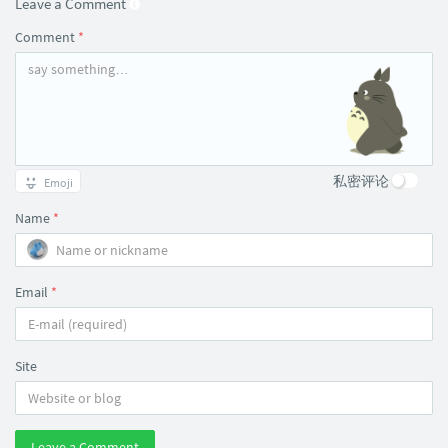
Leave a Comment
Comment
*
私密评论
Emoji
Name
*
Email
*
Site
Leave a Comment