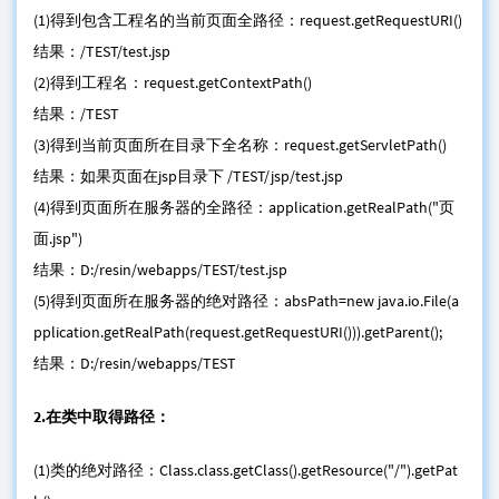
(1)得到包含工程名的当前页面全路径：request.getRequestURI()
结果：/TEST/test.jsp
(2)得到工程名：request.getContextPath()
结果：/TEST
(3)得到当前页面所在目录下全名称：request.getServletPath()
结果：如果页面在jsp目录下 /TEST/jsp/test.jsp
(4)得到页面所在服务器的全路径：application.getRealPath("页
面.jsp")
结果：D:/resin/webapps/TEST/test.jsp
(5)得到页面所在服务器的绝对路径：absPath=new java.io.File(a
pplication.getRealPath(request.getRequestURI())).getParent();
结果：D:/resin/webapps/TEST
2.在类中取得路径：
(1)类的绝对路径：Class.class.getClass().getResource("/").getPat