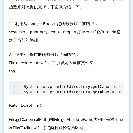
函数来对此提供支持，下面来介绍一下。
1、利用System.getProperty()函数获取当前路径：
System.out.println(System.getProperty("user.dir"));//user.dir指
定了当前的路径
2、使用File提供的函数获取当前路径：
File directory = new File("");//设定为当前文件夹
try{
System.
out
.println(directory.getCanonicalPath(
System.
out
.println(directory.getAbsolutePath()
}catch(Exceptin e){}
File.getCanonicalPath()和File.getAbsolutePath()大约只是对于ne
w File(".")和new File("..")两种路径有所区别。