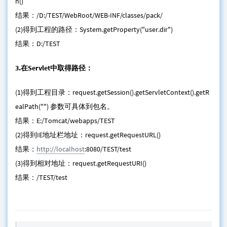
h()
结果：/D:/TEST/WebRoot/WEB-INF/classes/pack/
(2)得到工程的路径：System.getProperty("user.dir")
结果：D:/TEST
3.在Servlet中取得路径：
(1)得到工程目录：request.getSession().getServletContext().getR
ealPath("") 参数可具体到包名。
结果：E:/Tomcat/webapps/TEST
(2)得到IE地址栏地址：request.getRequestURL()
结果：
http://localhost
:8080/TEST/test
(3)得到相对地址：request.getRequestURI()
结果：/TEST/test