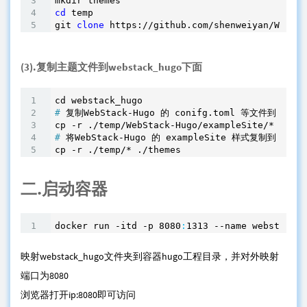
cd
 temp

git 
clone
 https://github.com/shenweiyan/WebSta
(3).复制主题文件到webstack_hugo下面
#
 复制WebStack-Hugo 的 conifg.toml 等文件到 hug
#
 将WebStack-Hugo 的 exampleSite 样式复制到 Hug
cp -r ./temp/* ./themes
二.启动容器
docker run -itd -p 
8080
:
1313
 --name webstack-h
映射webstack_hugo文件夹到容器hugo工程目录，并对外映射
端口为8080
浏览器打开ip:8080即可访问